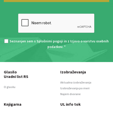
Seznanjen sem s
Splošnimi pogoji
in z
Izjavo o varstvu osebnih
podatkov
. *
Glasilo
Izobraževanja
Uradni list RS
Aktualna izobraževanja
O glasilu
Izobraževanja po meri
Najem dvorane
Knjigarna
UL info tok