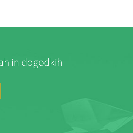
jah in dogodkih