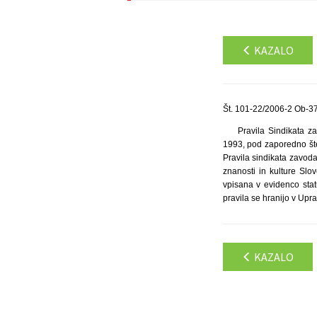
KAZALO
Št. 101-22/2006-2 Ob-37
Pravila Sindikata z
1993, pod zaporedno šte
Pravila sindikata zavoda 
znanosti in kulture Sl
vpisana v evidenco sta
pravila se hranijo v Upra
KAZALO