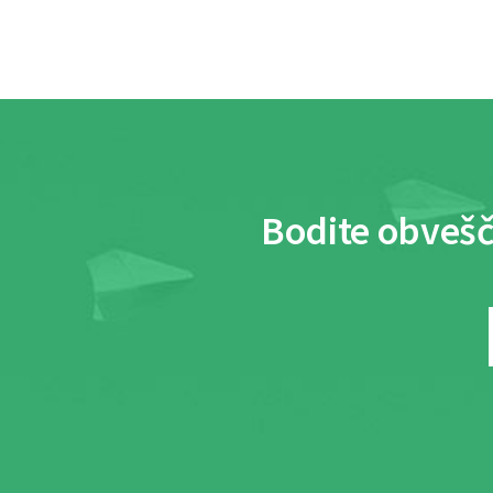
Bodite obvešč