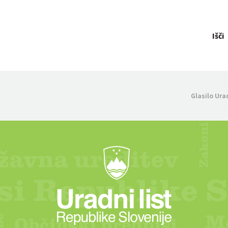
Išči
Glasilo Ura