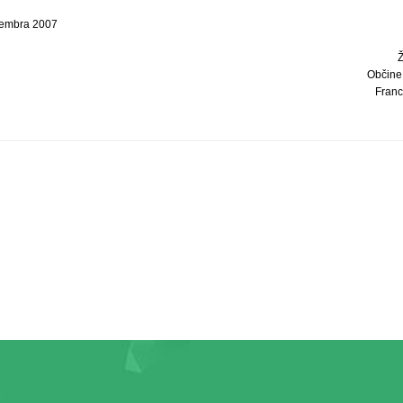
vembra 2007
Občine
Franc 