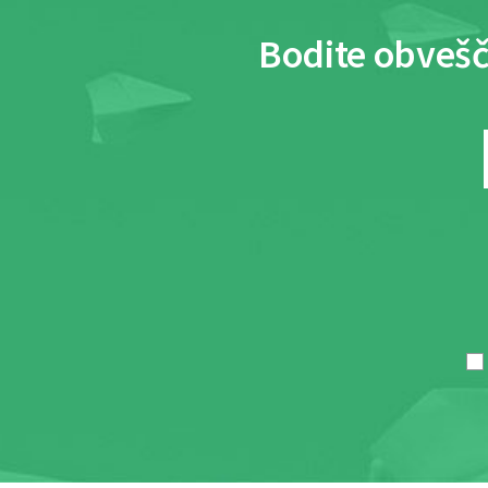
Bodite obvešč