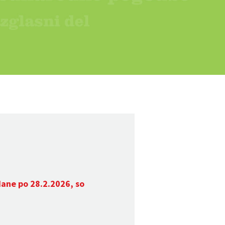
dane po 28.2.2026, so