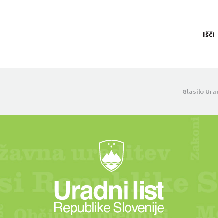
Išči
Glasilo Ura