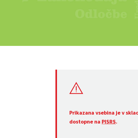
Prikazana vsebina je v skla
dostopne na
PISRS
.