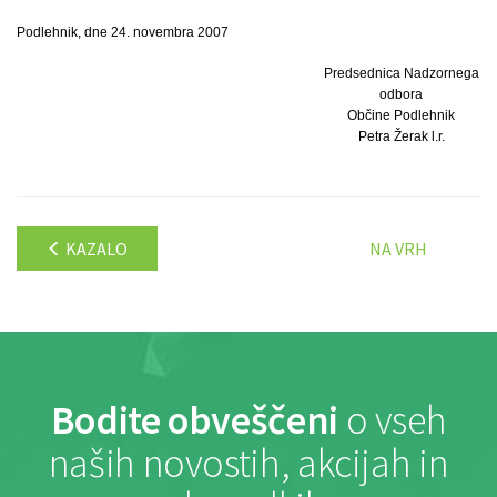
Podlehnik, dne 24. novembra 2007
Predsednica Nadzornega
odbora
Občine Podlehnik
Petra Žerak l.r.
KAZALO
NA VRH
Bodite obveščeni
o vseh
naših novostih, akcijah in