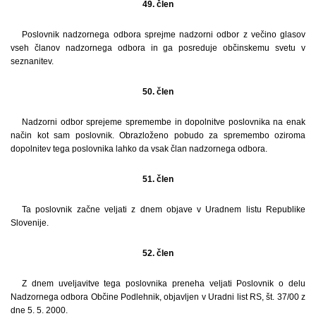
49. člen
Poslovnik nadzornega odbora sprejme nadzorni odbor z večino glasov
vseh članov nadzornega odbora in ga posreduje občinskemu svetu v
seznanitev.
50. člen
Nadzorni odbor sprejeme spremembe in dopolnitve poslovnika na enak
način kot sam poslovnik. Obrazloženo pobudo za spremembo oziroma
dopolnitev tega poslovnika lahko da vsak član nadzornega odbora.
51. člen
Ta poslovnik začne veljati z dnem objave v Uradnem listu Republike
Slovenije.
52. člen
Z dnem uveljavitve tega poslovnika preneha veljati Poslovnik o delu
Nadzornega odbora Občine Podlehnik, objavljen v Uradni list RS, št. 37/00 z
dne 5. 5. 2000.