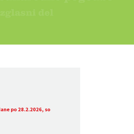
dane po 28.2.2026, so