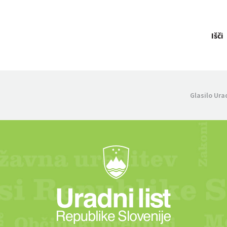
Išči
Glasilo Ura