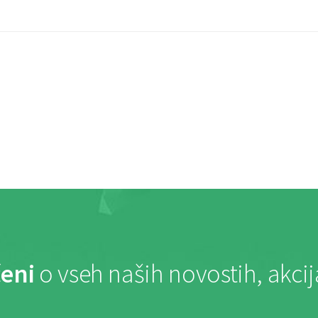
eni
o vseh naših novostih, akci