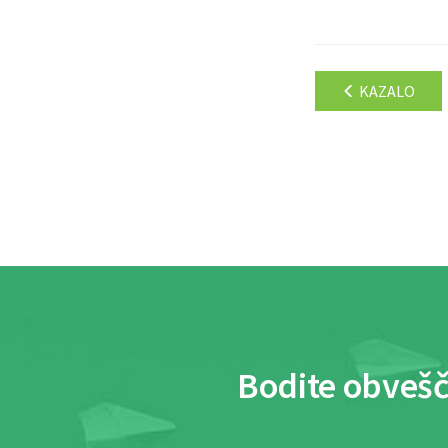
KAZALO
Bodite obvešč