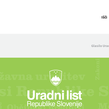
Išči
Glasilo Ura