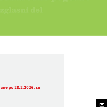
dane po 28.2.2026, so