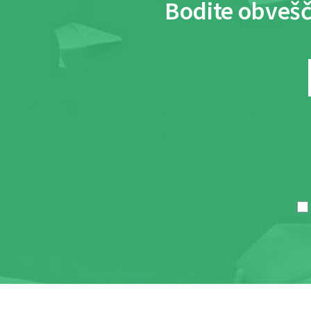
Bodite obvešč