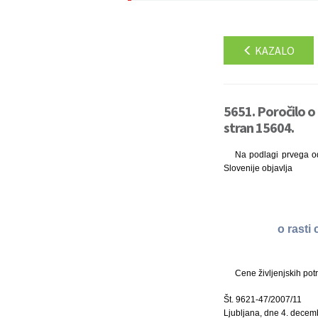
KAZALO
5651. Poročilo o
stran 15604.
Na podlagi prvega ods
Slovenije objavlja
o rasti
Cene življenjskih pot
Št. 9621-47/2007/11
Ljubljana, dne 4. dece