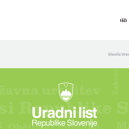
Išči
Glasilo Ura