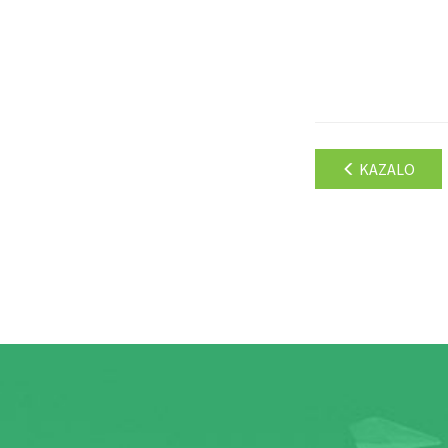
KAZALO