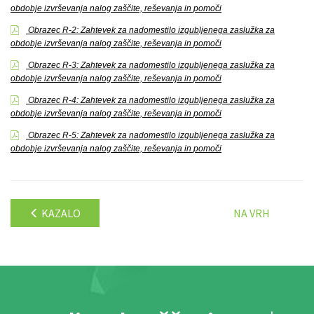
obdobje izvrševanja nalog zaščite, reševanja in pomoči
Obrazec R-2: Zahtevek za nadomestilo izgubljenega zaslužka za
obdobje izvrševanja nalog zaščite, reševanja in pomoči
Obrazec R-3: Zahtevek za nadomestilo izgubljenega zaslužka za
obdobje izvrševanja nalog zaščite, reševanja in pomoči
Obrazec R-4: Zahtevek za nadomestilo izgubljenega zaslužka za
obdobje izvrševanja nalog zaščite, reševanja in pomoči
Obrazec R-5: Zahtevek za nadomestilo izgubljenega zaslužka za
obdobje izvrševanja nalog zaščite, reševanja in pomoči
KAZALO
NA VRH