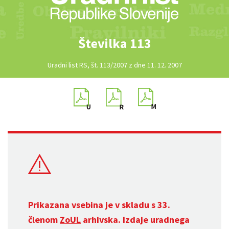
Številka 113
Uradni list RS, št. 113/2007 z dne 11. 12. 2007
Prikazana vsebina je v skladu s 33.
členom
ZoUL
arhivska. Izdaje uradnega