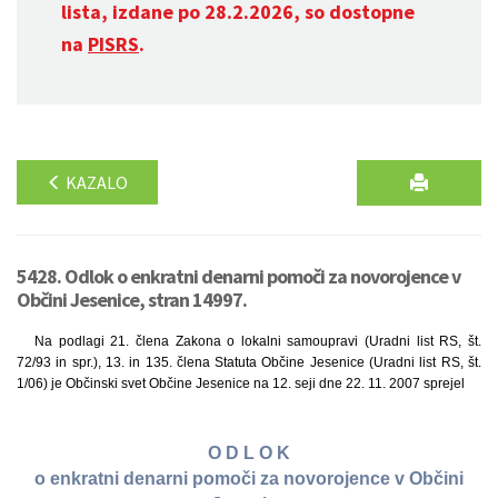
lista, izdane po 28.2.2026, so dostopne
na
PISRS
.
KAZALO
5428. Odlok o enkratni denarni pomoči za novorojence v
Občini Jesenice, stran 14997.
Na podlagi 21. člena Zakona o lokalni samoupravi (Uradni list RS, št.
72/93 in spr.), 13. in 135. člena Statuta Občine Jesenice (Uradni list RS, št.
1/06) je Občinski svet Občine Jesenice na 12. seji dne 22. 11. 2007 sprejel
O D L O K
o enkratni denarni pomoči za novorojence v Občini