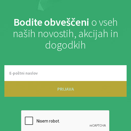
Bodite obveščeni
o vseh
naših novostih, akcijah in
dogodkih
PRIJAVA