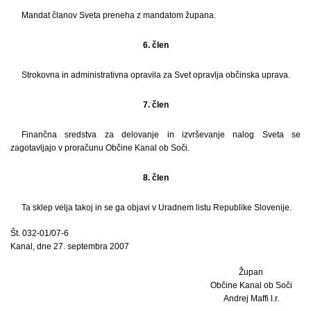
Mandat članov Sveta preneha z mandatom župana.
6. člen
Strokovna in administrativna opravila za Svet opravlja občinska uprava.
7. člen
Finančna sredstva za delovanje in izvrševanje nalog Sveta se
zagotavljajo v proračunu Občine Kanal ob Soči.
8. člen
Ta sklep velja takoj in se ga objavi v Uradnem listu Republike Slovenije.
Št. 032-01/07-6
Kanal, dne 27. septembra 2007
Župan
Občine Kanal ob Soči
Andrej Maffi l.r.