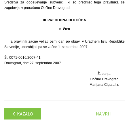
Sredstva za dodeljevanje subvencij, ki so predmet tega pravilnika se
zagotovijo v proračunu Občine Dravograd.
III. PREHODNA DOLOČBA
6. člen
Ta pravilnik začne veljati osmi dan po objavi v Uradnem listu Republike
Slovenije, uporabljati pa se začne 1. septembra 2007.
Št. 0071-0016/2007-41
Dravograd, dne 27. septembra 2007
Županja
Občine Dravograd
Marijana Cigala l.r.
KAZALO
NA VRH