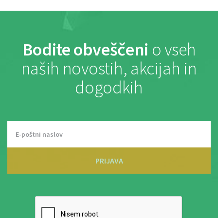
Bodite obveščeni
o vseh
naših novostih, akcijah in
dogodkih
PRIJAVA