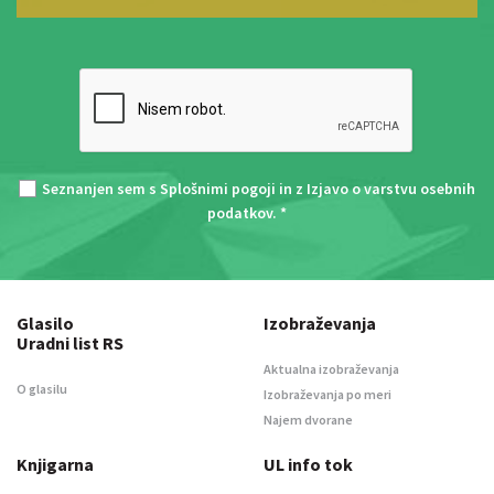
Seznanjen sem s
Splošnimi pogoji
in z
Izjavo o varstvu osebnih
podatkov
. *
Glasilo
Izobraževanja
Uradni list RS
Aktualna izobraževanja
O glasilu
Izobraževanja po meri
Najem dvorane
Knjigarna
UL info tok