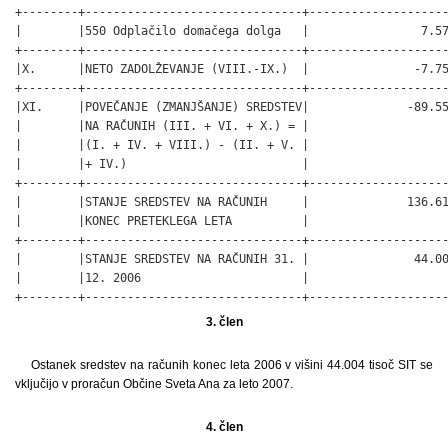
3. člen
Ostanek sredstev na računih konec leta 2006 v višini 44.004 tisoč SIT se
vključijo v proračun Občine Sveta Ana za leto 2007.
4. člen