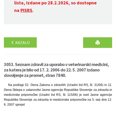
lista, izdane po 28.2.2026, so dostopne
na
PISRS
.
KAZALO
3053. Seznam zdravil za uporabo v veterinarski medicini,
za katera je bilo od 17. 2. 2006 do 22. 5. 2007 izdano
dovoljenje za promet, stran 7840.
Na podlagi 52. člena Zakona o zdravilih (Uradni list RS, št. 31/06) in 11.
člena Sklepa o ustanovitvi Javne agencije Republike Slovenije za zdravila in
medicinske pripomočke (Uradni list RS, št. 115/06) je svet Javne agencije
Republike Slovenije za zdravila in medicinske pripomočke na 5. seji dne 12.
6. 2007 sprejel