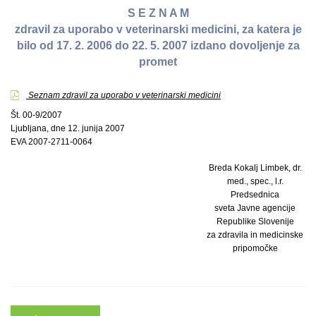
S E Z N A M
zdravil za uporabo v veterinarski medicini, za katera je
bilo od 17. 2. 2006 do 22. 5. 2007 izdano dovoljenje za
promet
Seznam zdravil za uporabo v veterinarski medicini
Št. 00-9/2007
Ljubljana, dne 12. junija 2007
EVA 2007-2711-0064
Breda Kokalj Limbek, dr.
med., spec., l.r.
Predsednica
sveta Javne agencije
Republike Slovenije
za zdravila in medicinske
pripomočke