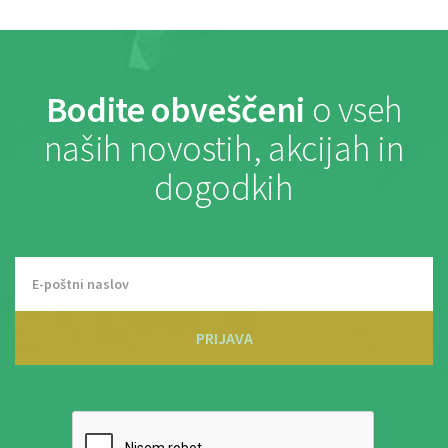
Bodite obveščeni
o vseh
naših novostih, akcijah in
dogodkih
PRIJAVA