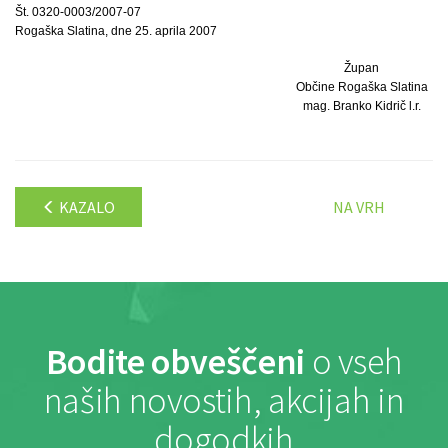
Št. 0320-0003/2007-07
Rogaška Slatina, dne 25. aprila 2007
Župan
Občine Rogaška Slatina
mag. Branko Kidrič l.r.
KAZALO
NA VRH
Bodite obveščeni
o vseh
naših novostih, akcijah in
dogodkih