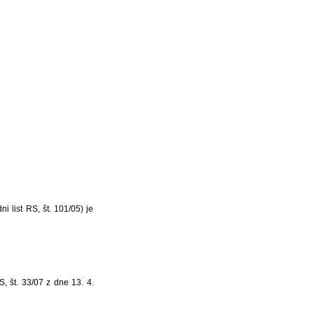
 list RS, št. 101/05) je
, št. 33/07 z dne 13. 4.