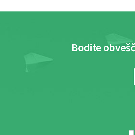
Bodite obvešč