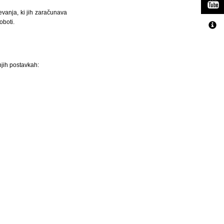
vanja, ki jih zaračunava
oboti.
jih postavkah: