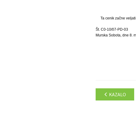
Ta cenik začne veljat
Št. C0-10/07-PD-03
Murska Sobota, dne 8. 
KAZALO