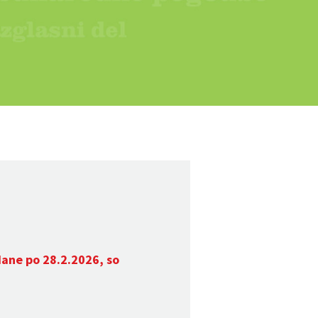
dane po 28.2.2026, so