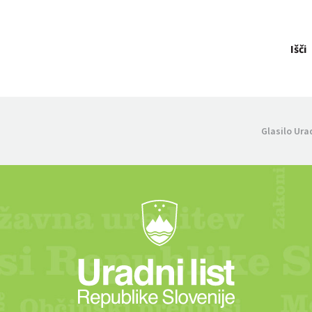
Išči
Glasilo Ura