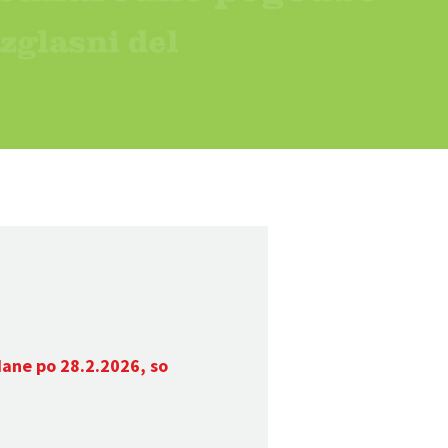
dane po 28.2.2026, so