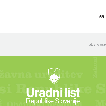
Išči
Glasilo Ura