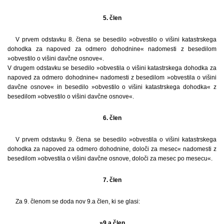
5. člen
V prvem odstavku 8. člena se besedilo »obvestilo o višini katastrskega
dohodka za napoved za odmero dohodnine« nadomesti z besedilom
»obvestilo o višini davčne osnove«.
V drugem odstavku se besedilo »obvestila o višini katastrskega dohodka za
napoved za odmero dohodnine« nadomesti z besedilom »obvestila o višini
davčne osnove« in besedilo »obvestilo o višini katastrskega dohodka« z
besedilom »obvestilo o višini davčne osnove«.
6. člen
V prvem odstavku 9. člena se besedilo »obvestila o višini katastrskega
dohodka za napoved za odmero dohodnine, določi za mesec« nadomesti z
besedilom »obvestila o višini davčne osnove, določi za mesec po mesecu«.
7. člen
Za 9. členom se doda nov 9.a člen, ki se glasi:
»9.a člen