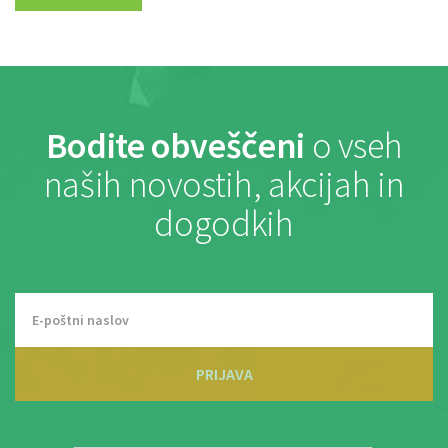
Bodite obveščeni
o vseh
naših novostih, akcijah in
dogodkih
PRIJAVA