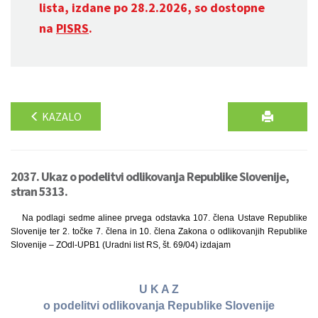
lista, izdane po 28.2.2026, so dostopne
na
PISRS
.
KAZALO
2037. Ukaz o podelitvi odlikovanja Republike Slovenije,
stran 5313.
Na podlagi sedme alinee prvega odstavka 107. člena Ustave Republike
Slovenije ter 2. točke 7. člena in 10. člena Zakona o odlikovanjih Republike
Slovenije – ZOdl-UPB1 (Uradni list RS, št. 69/04) izdajam
U K A Z
o podelitvi odlikovanja Republike Slovenije