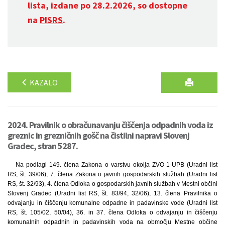
lista, izdane po 28.2.2026, so dostopne
na
PISRS
.
KAZALO
2024. Pravilnik o obračunavanju čiščenja odpadnih voda iz
greznic in grezničnih gošč na čistilni napravi Slovenj
Gradec, stran 5287.
Na podlagi 149. člena Zakona o varstvu okolja ZVO-1-UPB (Uradni list
RS, št. 39/06), 7. člena Zakona o javnih gospodarskih službah (Uradni list
RS, št. 32/93), 4. člena Odloka o gospodarskih javnih službah v Mestni občini
Slovenj Gradec (Uradni list RS, št. 83/94, 32/06), 13. člena Pravilnika o
odvajanju in čiščenju komunalne odpadne in padavinske vode (Uradni list
RS, št. 105/02, 50/04), 36. in 37. člena Odloka o odvajanju in čiščenju
komunalnih odpadnih in padavinskih voda na območju Mestne občine