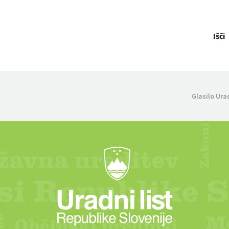
Išči
Glasilo Ura