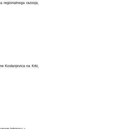
a regionalnega razvoja,
ne Kostanjevica na Krki,
avnem interesu.«