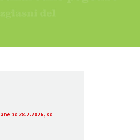
dane po 28.2.2026, so