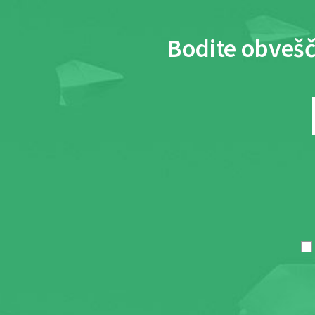
Bodite obvešč