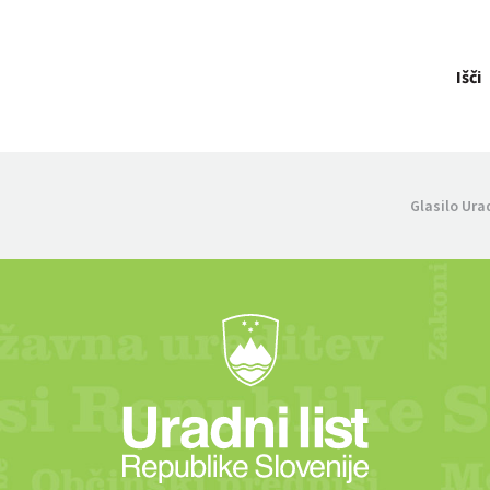
Išči
Glasilo Ura