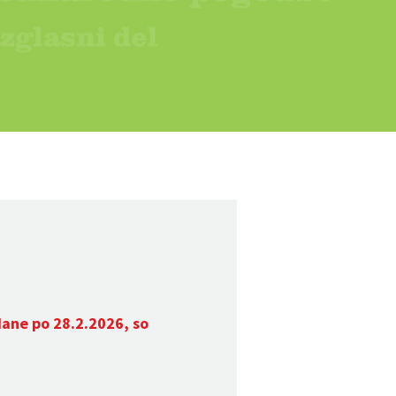
dane po 28.2.2026, so