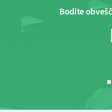
Bodite obvešč