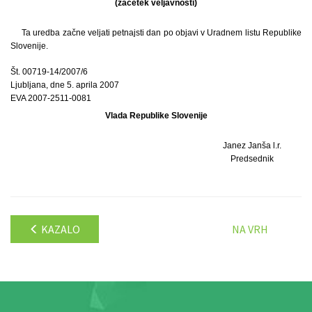
(začetek veljavnosti)
Ta uredba začne veljati petnajsti dan po objavi v Uradnem listu Republike
Slovenije.
Št. 00719-14/2007/6
Ljubljana, dne 5. aprila 2007
EVA 2007-2511-0081
Vlada Republike Slovenije
Janez Janša l.r.
Predsednik
KAZALO
NA VRH