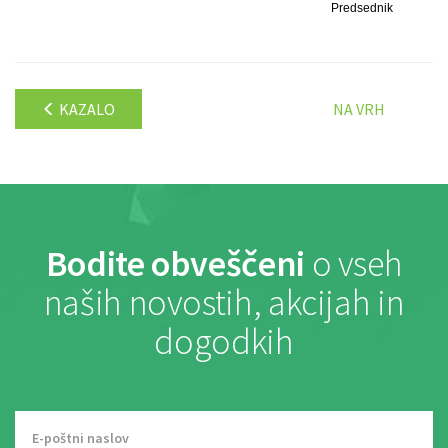
Predsednik
KAZALO
NA VRH
Bodite obveščeni
o vseh
naših novostih, akcijah in
dogodkih