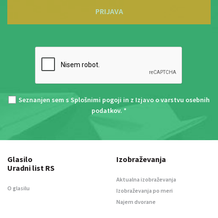
PRIJAVA
Seznanjen sem s
Splošnimi pogoji
in z
Izjavo o varstvu osebnih
podatkov
. *
Glasilo
Izobraževanja
Uradni list RS
Aktualna izobraževanja
O glasilu
Izobraževanja po meri
Najem dvorane