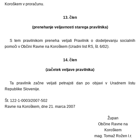
Koroškem v proračunu.
13. člen
(prenehanje veljavnosti starega pravilnika)
S tem pravilnikom preneha veljati Pravilnik o dodeljevanju socialnih
pomoči v Občini Ravne na Koroškem (Uradni list RS, št. 6/02).
14. člen
(začetek veljave pravilnika)
Ta pravilnik začne veljati petnajsti dan po objavi v Uradnem listu
Republike Slovenije.
Št. 122-1-0003/2007-502
Ravne na Koroškem, dne 21. marca 2007
Župan
Občine Ravne na
Koroškem
mag. Tomaž Rožen l.r.