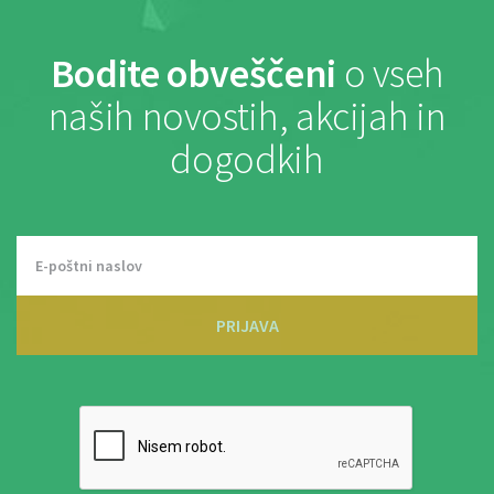
Bodite obveščeni
o vseh
naših novostih, akcijah in
dogodkih
PRIJAVA