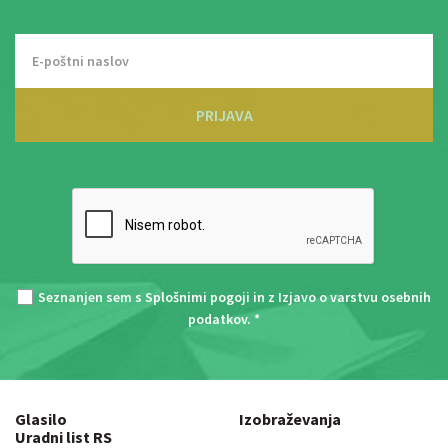
PRIJAVA
Seznanjen sem s
Splošnimi pogoji
in z
Izjavo o varstvu osebnih
podatkov
. *
Glasilo
Izobraževanja
Uradni list RS