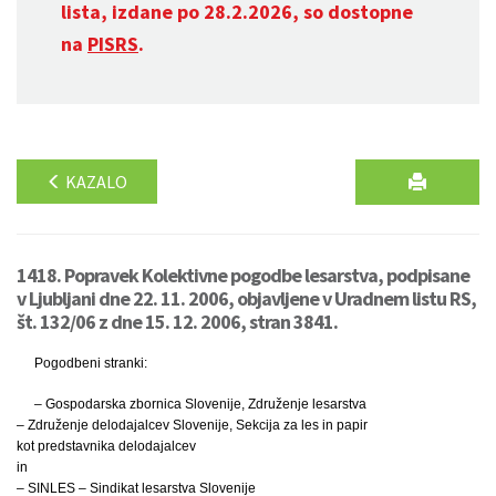
lista, izdane po 28.2.2026, so dostopne
na
PISRS
.
KAZALO
1418. Popravek Kolektivne pogodbe lesarstva, podpisane
v Ljubljani dne 22. 11. 2006, objavljene v Uradnem listu RS,
št. 132/06 z dne 15. 12. 2006, stran 3841.
Pogodbeni stranki:
– Gospodarska zbornica Slovenije, Združenje lesarstva
– Združenje delodajalcev Slovenije, Sekcija za les in papir
kot predstavnika delodajalcev
in
– SINLES – Sindikat lesarstva Slovenije