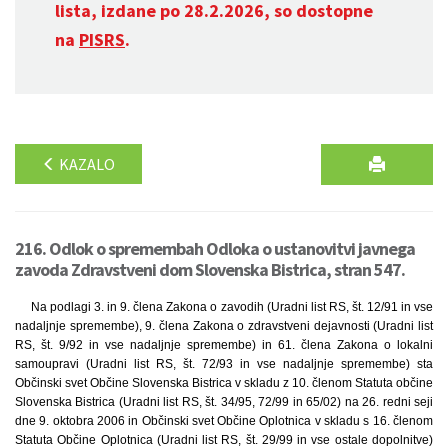
lista, izdane po 28.2.2026, so dostopne
na
PISRS
.
KAZALO
216. Odlok o spremembah Odloka o ustanovitvi javnega
zavoda Zdravstveni dom Slovenska Bistrica, stran 547.
Na podlagi 3. in 9. člena Zakona o zavodih (Uradni list RS, št. 12/91 in vse
nadaljnje spremembe), 9. člena Zakona o zdravstveni dejavnosti (Uradni list
RS, št. 9/92 in vse nadaljnje spremembe) in 61. člena Zakona o lokalni
samoupravi (Uradni list RS, št. 72/93 in vse nadaljnje spremembe) sta
Občinski svet Občine Slovenska Bistrica v skladu z 10. členom Statuta občine
Slovenska Bistrica (Uradni list RS, št. 34/95, 72/99 in 65/02) na 26. redni seji
dne 9. oktobra 2006 in Občinski svet Občine Oplotnica v skladu s 16. členom
Statuta Občine Oplotnica (Uradni list RS, št. 29/99 in vse ostale dopolnitve)