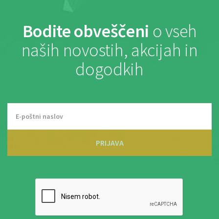
Bodite obveščeni
o vseh
naših novostih, akcijah in
dogodkih
PRIJAVA