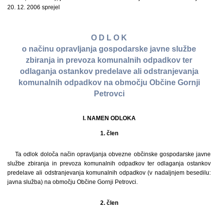
20. 12. 2006 sprejel
O D L O K
o načinu opravljanja gospodarske javne službe
zbiranja in prevoza komunalnih odpadkov ter
odlaganja ostankov predelave ali odstranjevanja
komunalnih odpadkov na območju Občine Gornji
Petrovci
I. NAMEN ODLOKA
1. člen
Ta odlok določa način opravljanja obvezne občinske gospodarske javne
službe zbiranja in prevoza komunalnih odpadkov ter odlaganja ostankov
predelave ali odstranjevanja komunalnih odpadkov (v nadaljnjem besedilu:
javna služba) na območju Občine Gornji Petrovci.
2. člen