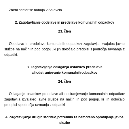
Zbirni center se nahaja v Šalovcih.
2. Zagotavljanje obdelave in predelave komunalnih odpadkov
23. člen
Obdelavo in predelavo komunalnih odpadkov zagotavlja izvajalec javne
službe na način in pod pogoji, ki jih določajo predpisi s področja ravnanja z
odpadki.
3. Zagotavljanje odlaganja ostankov predelave
ali odstranjevanje komunalnih odpadkov
24. člen
Odlaganje ostankov predelave ali odstranjevanje komunalnih odpadkov
zagotavlja izvajalec javne službe na način in pod pogoji, ki jih določajo
predpisi s področja ravnanja z odpadki.
4. Zagotavljanje drugih storitev, potrebnih za nemoteno opravljanje javne
službe