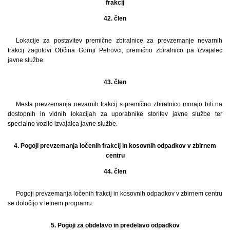
frakcij
42. člen
Lokacije za postavitev premične zbiralnice za prevzemanje nevarnih
frakcij zagotovi Občina Gornji Petrovci, premično zbiralnico pa izvajalec
javne službe.
43. člen
Mesta prevzemanja nevarnih frakcij s premično zbiralnico morajo biti na
dostopnih in vidnih lokacijah za uporabnike storitev javne službe ter
specialno vozilo izvajalca javne službe.
4. Pogoji prevzemanja ločenih frakcij in kosovnih odpadkov v zbirnem
centru
44. člen
Pogoji prevzemanja ločenih frakcij in kosovnih odpadkov v zbirnem centru
se določijo v letnem programu.
5. Pogoji za obdelavo in predelavo odpadkov