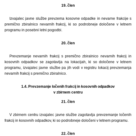
19. člen
Izvajalec javne službe prevzema kosovne odpadke in nevarne frakcije s
premično zbiralnico nevarnih frakcij, ki so podrobneje določene v letnem
programu in posebni letni pogodbi.
20. člen
Prevzemanje nevarnih frakcij s premično zbiralnico nevarnih frakcij in
kosovnih odpadkov se zagotavlja na lokacijah, ki so določene v letnem
programu, izvajalec javne službe pa jih vodi v registru lokacij prevzemanja
nevarnih frakcij s premično zbiralnico.
1.4. Prevzemanje ločenih frakcij in kosovnih odpadkov
v zbirnem centru
21. člen
V zbirnem centru izvajalec javne službe zagotavlja prevzemanje ločenih
frakcij in kosovnih odpadkov, ki so podrobneje določeni v letnem programu.
22. člen