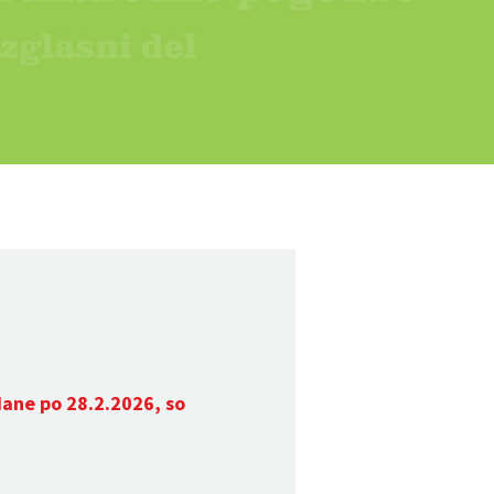
dane po 28.2.2026, so