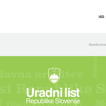
Išči
Glasilo Ura