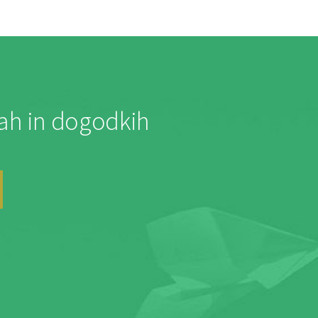
jah in dogodkih