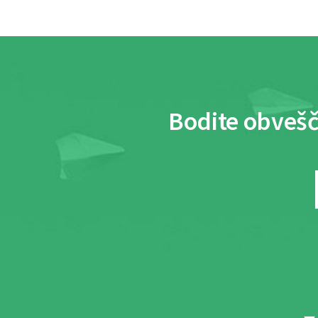
Bodite obvešč