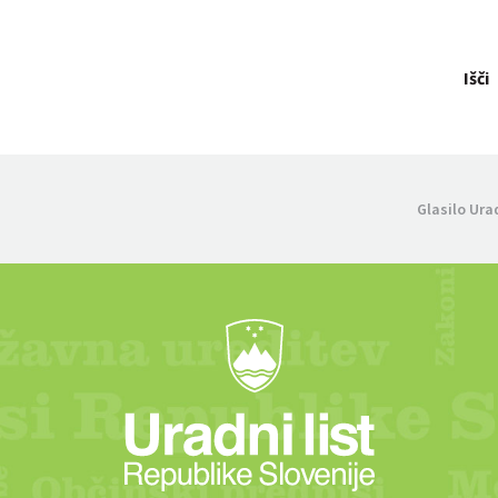
Išči
Glasilo Ura