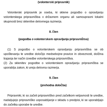
(volonterski pripravnik)
Volonterski pripravnik je oseba, ki sklene pogodbo o opravljanju
volonterskega pripravništva v državnem organu ali samoupravni lokalni
skupnosti brez sklenitve delovnega razmerja.
8. člen
(pogodba o volonterskem opravljanju pripravništva)
(1) S pogodbo o volonterskem opravljanju pripravništva se ob
upoštevanju te uredbe določijo medsebojne pravice in obveznosti, dolžina
trajanja ter način izvedbe volonterskega pripravništva.
(2) Za sklenitev pogodbe o volonterskem opravljanju pripravništva se
uporablja zakon, ki ureja delovna razmerja.
9. člen
(prehodna določba)
Pripravniki, ki so začeli pripravništvo pred začetkom veljavnosti te uredbe,
nadaljujejo pripravniško usposabljanje v skladu s predpisi, ki se uporabljajo
do začetka uporabe te uredbe.