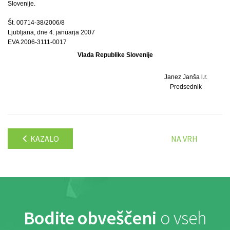
Slovenije.
Št. 00714-38/2006/8
Ljubljana, dne 4. januarja 2007
EVA 2006-3111-0017
Vlada Republike Slovenije
Janez Janša l.r.
Predsednik
KAZALO
NA VRH
Bodite obveščeni
o vseh