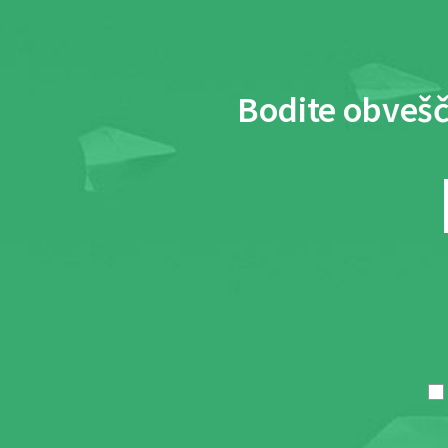
Bodite obvešč