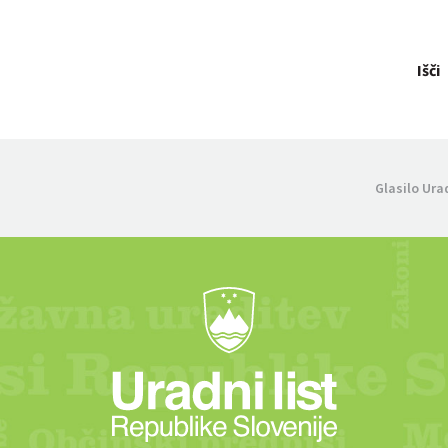
Išči
Glasilo Ura