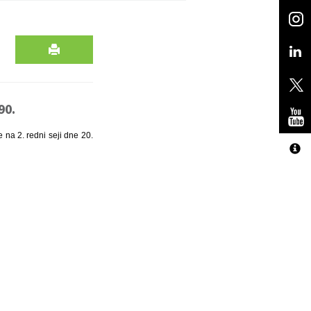
90.
 na 2. redni seji dne 20.