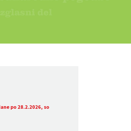
dane po 28.2.2026, so