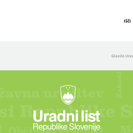
Išči
Glasilo Ura