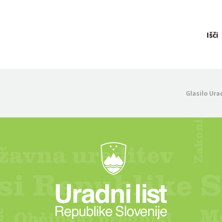
Išči
Glasilo Ura