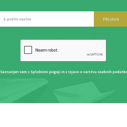
PRIJAVA
Seznanjen sem s
Splošnimi pogoji
in z
Izjavo o varstvu osebnih podatk