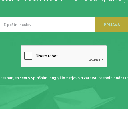
PRIJAVA
Seznanjen sem s
Splošnimi pogoji
in z
Izjavo o varstvu osebnih podatk