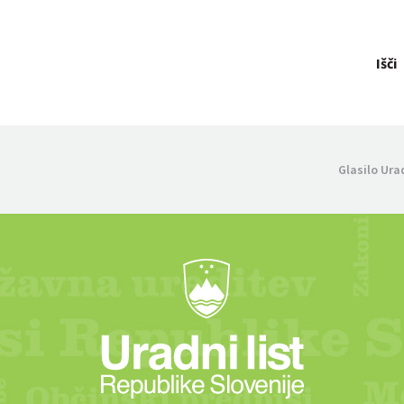
Išči
Glasilo Ura