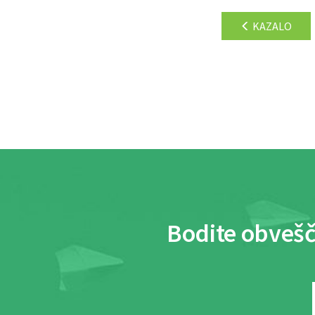
KAZALO
Bodite obvešč