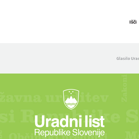
Išči
Glasilo Ura