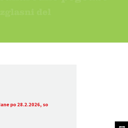
dane po 28.2.2026, so