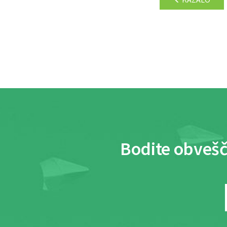
Bodite obvešč