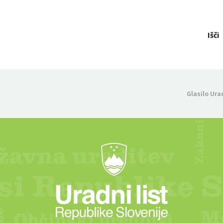
Išči
Glasilo Ura