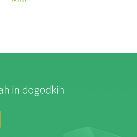
jah in dogodkih