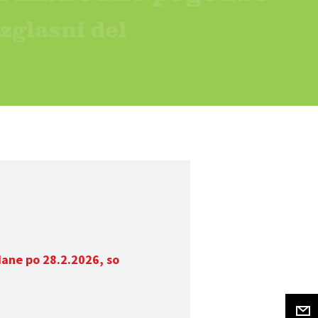
dane po 28.2.2026, so