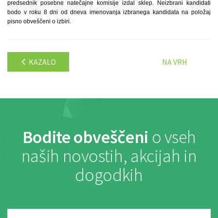
predsednik posebne natečajne komisije izdal sklep. Neizbrani kandidati
bodo v roku 8 dni od dneva imenovanja izbranega kandidata na položaj
pisno obveščeni o izbiri.
KAZALO
NA VRH
Bodite obveščeni
o vseh
naših novostih, akcijah in
dogodkih