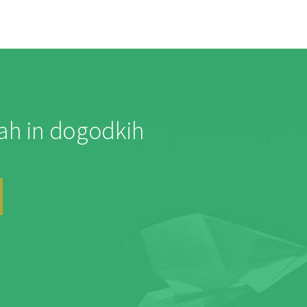
jah in dogodkih