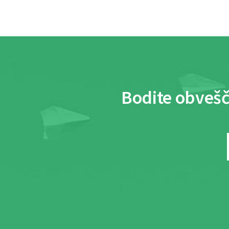
Bodite obvešč