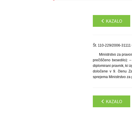
KAZALO
Št. 110-229/2006-31111
Ministrstvo za pravo
prečiščeno besedilo): –
diplomirani pravnik, ki 
določene v 9. členu Za
sprejema Ministrstvo za 
KAZALO