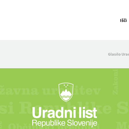
Išči
Glasilo Ura