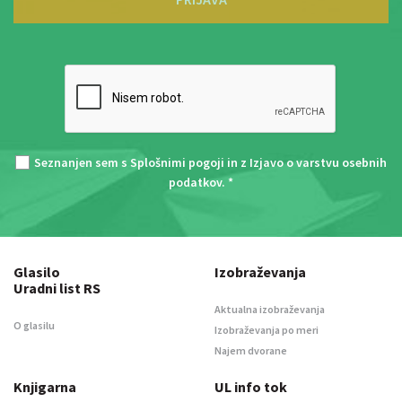
Seznanjen sem s
Splošnimi pogoji
in z
Izjavo o varstvu osebnih
podatkov
. *
Glasilo
Izobraževanja
Uradni list RS
Aktualna izobraževanja
O glasilu
Izobraževanja po meri
Najem dvorane
Knjigarna
UL info tok