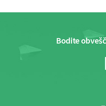
Bodite obvešč