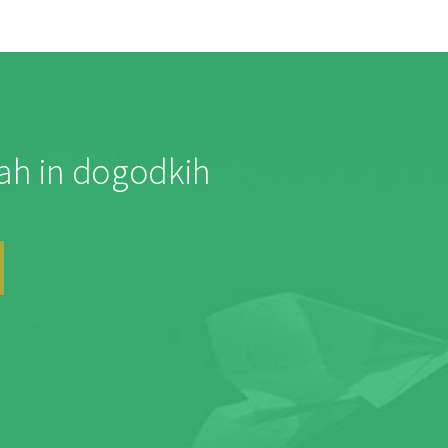
jah in dogodkih