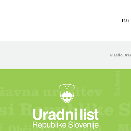
Išči
Glasilo Ura