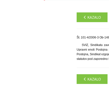
KAZALO
Št. 101-4/2006-3 Ob-148
SVIZ, Sindikatu zav
Upravni enoti Postojna 
Postojna, Sindikat vzgo
statutov pod zaporedno š
KAZALO