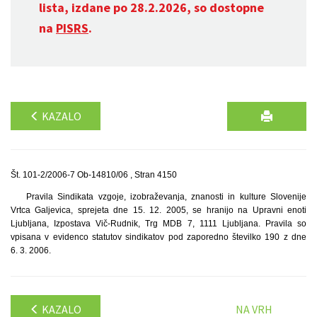
lista, izdane po 28.2.2026, so dostopne
na
PISRS
.
KAZALO
Št. 101-2/2006-7 Ob-14810/06 , Stran 4150
Pravila Sindikata vzgoje, izobraževanja, znanosti in kulture Slovenije
Vrtca Galjevica, sprejeta dne 15. 12. 2005, se hranijo na Upravni enoti
Ljubljana, Izpostava Vič-Rudnik, Trg MDB 7, 1111 Ljubljana. Pravila so
vpisana v evidenco statutov sindikatov pod zaporedno številko 190 z dne
6. 3. 2006.
KAZALO
NA VRH