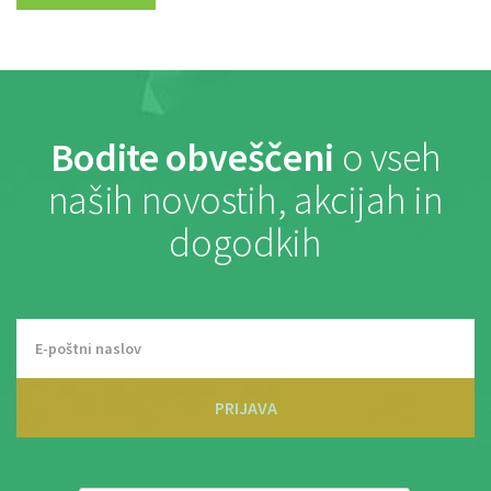
Bodite obveščeni
o vseh
naših novostih, akcijah in
dogodkih
PRIJAVA