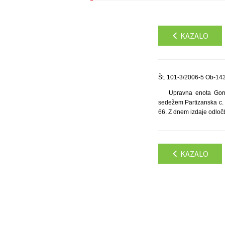
KAZALO
Št. 101-3/2006-5 Ob-143
Upravna enota Gorn
sedežem Partizanska c. 
66. Z dnem izdaje odločb
KAZALO