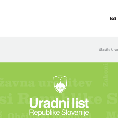
Išči
Glasilo Ura