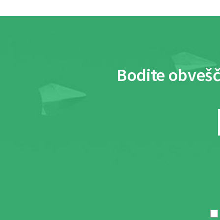
Bodite obvešč