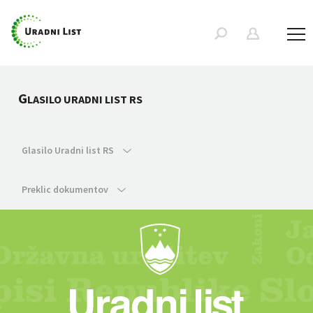
G
LASILO URADNI LIST RS
Glasilo Uradni list RS
Preklic dokumentov