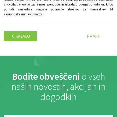
vnovčila garancijo za resnost ponudbe in izbrala drugega ponudnika, ki bo
ponudil naslednje najvišje povračilo stroškov za namestitev 14
samopostrežnih avtomatov.
KAZALO
NA VRH
Bodite obveščeni
o vseh
naših novostih, akcijah in
dogodkih