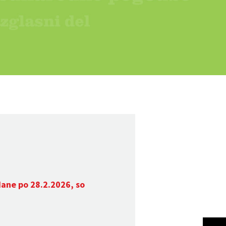
dane po 28.2.2026, so