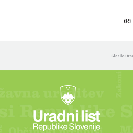
Išči
Glasilo Ura