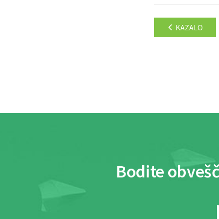
KAZALO
Bodite obvešč