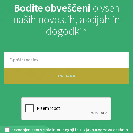
Bodite obveščeni
o vseh
naših novostih, akcijah in
dogodkih
PRIJAVA
Seznanjen sem s
Splošnimi pogoji
in z
Izjavo o varstvu osebnih